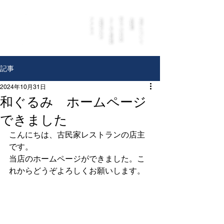
アクセス
お問合わせ
よくある質問
店主の日記
​お料理
​お店について
記事
2024年10月31日
和ぐるみ ホームページ
できました
こんにちは、古民家レストランの店主
です。
当店のホームページができました。こ
れからどうぞよろしくお願いします。